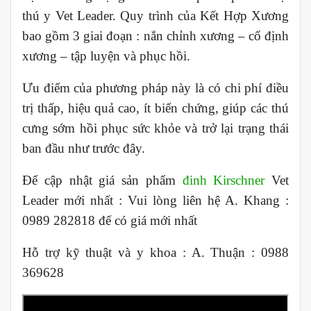
thú y Vet Leader. Quy trình của Kết Hợp Xương
bao gồm 3 giai đoạn : nắn chỉnh xương – cố định
xương – tập luyện và phục hồi.
Ưu điểm của phương pháp này là có chi phí điều
trị thấp, hiệu quả cao, ít biến chứng, giúp các thú
cưng sớm hồi phục sức khỏe và trở lại trạng thái
ban đầu như trước đây.
Để cập nhật giá sản phẩm
đinh Kirschner
Vet
Leader mới nhất : Vui lòng liên hệ A. Khang :
0989 282818 để có giá mới nhất
Hỗ trợ kỹ thuật và y khoa : A. Thuận : 0988
369628