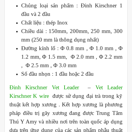
Chủng loại sản phẩm : Đinh Kirschner 1
đầu và 2 đầu
Chất liệu : thép Inox
Chiều dài : 150mm, 200mm, 250 mm, 300
mm (250 mm là thông dụng nhất)
Đường kính lổ : Φ 0.8 mm , Φ 1.0 mm , Φ
1.2 mm, Φ 1.5 mm, Φ 2.0 mm , Φ 2.2 mm
, Φ 2.5 mm , Φ 3.0 mm
Số đầu nhọn : 1 đầu hoặc 2 đầu
Đinh Kirschner Vet Leader
–
Vet Leader
Kirschner K wire
được sử dụng đại trà trong kỹ
thuật kết hợp xương . Kết hợp xương là phương
pháp điều trị gãy xương đang được Trung Tâm
Thú Y Amy và nhiều nơi trên toàn quốc áp dụng
dựa trên ứng dụng của các sản phẩm phẫu thuật