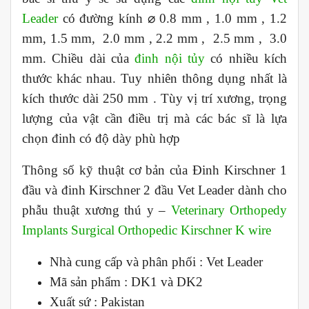
Leader
có đường kính ⌀ 0.8 mm , 1.0 mm , 1.2
mm, 1.5 mm, 2.0 mm , 2.2 mm , 2.5 mm , 3.0
mm.
Chiều dài của
đinh nội tủy
có nhiều kích
thước khác nhau. Tuy nhiên thông dụng nhất là
kích thước dài 250 mm . Tùy vị trí xương, trọng
lượng của vật cần điều trị mà các bác sĩ là lựa
chọn đinh có độ dày phù hợp
Thông số kỹ thuật cơ bản của Đinh Kirschner 1
đầu và đinh Kirschner 2 đầu Vet Leader dành cho
phẫu thuật xương thú y –
Veterinary Orthopedy
Implants Surgical Orthopedic Kirschner K wire
Nhà cung cấp và phân phối : Vet Leader
Mã sản phẩm : DK1 và DK2
Xuất sứ : Pakistan