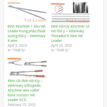
Đinh Kirschner 1 đầu Vet
Đinh nội tủy Kirschner có
Leader trong phẫu thuật
ren thú y – Veterinary
xương thú y – Veterinary
Threaded K Wire Vet
K wire
Leader
April 5, 2024
April 23, 2025
In "Thiết bị"
In "Thiết bị"
Kềm cắt đinh nội tủy –
Veterinary orthopedic
Kirschner wire cutter
bone scissors Vet
Leader KCD
February 15, 2025