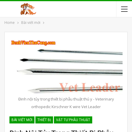
Home
Bài viết mới
Đinh nội tủy trong thiết bị phẫu thuật thú y - Veterinary
orthopedic Kirschner K wire Vet Leader
BÀI VIẾT MỚI
THIẾT BỊ
VẬT TƯ PHẪU THUẬT