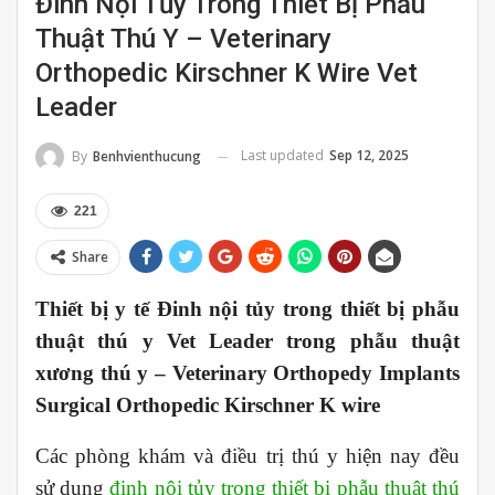
Đinh Nội Tủy Trong Thiết Bị Phẫu
Thuật Thú Y – Veterinary
Orthopedic Kirschner K Wire Vet
Leader
Last updated
Sep 12, 2025
By
Benhvienthucung
221
Share
Thiết bị y tế Đinh nội tủy trong thiết bị phẫu
thuật thú y Vet Leader trong phẫu thuật
xương thú y – Veterinary Orthopedy Implants
Surgical Orthopedic Kirschner K wire
Các phòng khám và điều trị thú y hiện nay đều
sử dụng
đinh nội tủy trong thiết bị phẫu thuật thú