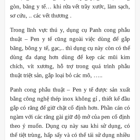
gòn, băng y tế… khi rửa vết trầy xước, làm sạch,
sơ cứu, .. các vết thương .
Trong lĩnh vực thú y, dụng cụ Panh cong phẫu
thuật – Pen y tế cũng ngoài việc dùng để gắp
băng, bông y tế, gạc,.. thì dụng cụ này còn có thể
dùng đa dạng hơn dùng để kẹp các mũi kim
chích, vít xương, hỗ trợ trong quá trình phẫu
thuật triệt sản, gắp loại bỏ các mô, …..
Panh cong phẫu thuật – Pen y tế được sản xuất
bằng công nghệ thép inox không gỉ , thiết kế đầu
gắp có răng để giữ chặt cố định hơn. Phần cán có
ngàm với các răng gài giữ độ mở của pen cố định
theo ý muốn. Dụng cụ này sau khi sử dụng, có
thể tiệt trùng, hấp sấy và có thể tái sử dụng nhiều