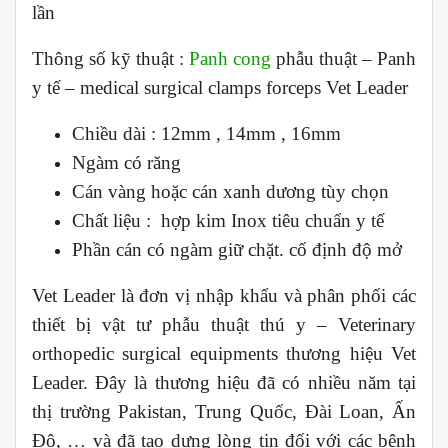
lần
Thông số kỹ thuật :
Panh cong
phẫu thuật – Panh
y tế – medical surgical clamps forceps Vet Leader
Chiều dài : 12mm , 14mm , 16mm
Ngàm có răng
Cán vàng hoặc cán xanh dương tùy chọn
Chất liệu : hợp kim Inox tiêu chuẩn y tế
Phần cán có ngàm giữ chặt. cố định độ mở
Vet Leader là đơn vị nhập khẩu và phân phối các
thiết bị vật tư phẫu thuật thú y – Veterinary
orthopedic surgical equipments thương hiệu Vet
Leader. Đây là thương hiệu đã có nhiều năm tại
thị trường Pakistan, Trung Quốc, Đài Loan, Ấn
Độ, … và đã tạo dựng lòng tin đối với các bệnh