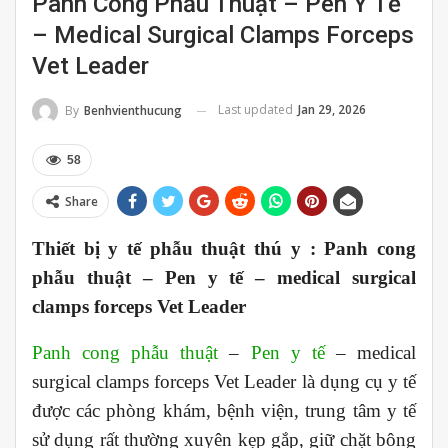
Panh Cong Phẫu Thuật – Pen Y Tế
– Medical Surgical Clamps Forceps
Vet Leader
Last updated
Jan 29, 2026
By
Benhvienthucung
58
Share
Thiết bị y tế phẫu thuật thú y : Panh cong
phẫu thuật – Pen y tế – medical surgical
clamps forceps Vet Leader
Panh cong phẫu thuật
–
Pen y tế
– medical
surgical clamps forceps Vet Leader là dụng cụ y tế
được các phòng khám, bệnh viện, trung tâm y tế
sử dụng rất thường xuyên kẹp gắp, giữ chặt bông