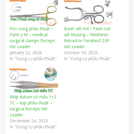
Pen cong phẫu thuật –
Banh vết mổ / Panh mở
Panh y tế – medical
vết thương – Weitlaner
surgical clamps forceps
Retractor Farabeuf 23P
Vet Leader
Vet Leader
January 22, 2026
October 19, 2025
In "Dụng cụ phẫu thuật"
In "Dụng cụ phẫu thuật"
Nhíp Adson có mấu 1×2
TC – kẹp phẫu thuật –
surgical forceps Vet
Leader
December 24, 2025
In "Dụng cụ phẫu thuật"