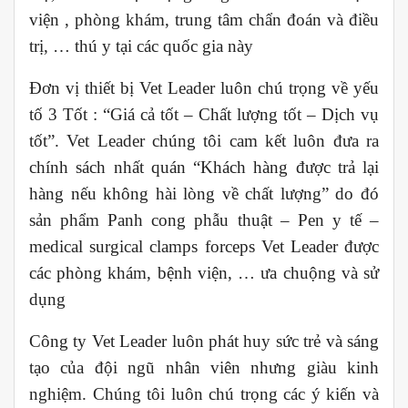
viện , phòng khám, trung tâm chẩn đoán và điều
trị, … thú y tại các quốc gia này
Đơn vị thiết bị Vet Leader luôn chú trọng về yếu
tố 3 Tốt : “Giá cả tốt – Chất lượng tốt – Dịch vụ
tốt”. Vet Leader chúng tôi cam kết luôn đưa ra
chính sách nhất quán “Khách hàng được trả lại
hàng nếu không hài lòng về chất lượng” do đó
sản phẩm Panh cong phẫu thuật – Pen y tế –
medical surgical clamps forceps Vet Leader được
các phòng khám, bệnh viện, … ưa chuộng và sử
dụng
Công ty Vet Leader luôn phát huy sức trẻ và sáng
tạo của đội ngũ nhân viên nhưng giàu kinh
nghiệm. Chúng tôi luôn chú trọng các ý kiến và