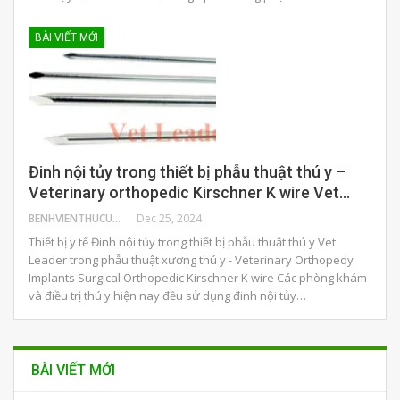
BÀI VIẾT MỚI
Đinh nội tủy trong thiết bị phẫu thuật thú y –
Veterinary orthopedic Kirschner K wire Vet…
BENHVIENTHUCUNG
Dec 25, 2024
Thiết bị y tế Đinh nội tủy trong thiết bị phẫu thuật thú y Vet
Leader trong phẫu thuật xương thú y - Veterinary Orthopedy
Implants Surgical Orthopedic Kirschner K wire Các phòng khám
và điều trị thú y hiện nay đều sử dụng đinh nội tủy…
BÀI VIẾT MỚI