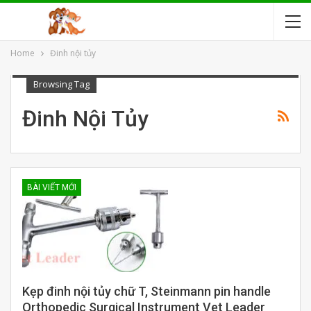
Home
Đinh nội tủy
Browsing Tag
Đinh Nội Tủy
BÀI VIẾT MỚI
Kẹp đinh nội tủy chữ T, Steinmann pin handle
Orthopedic Surgical Instrument Vet Leader