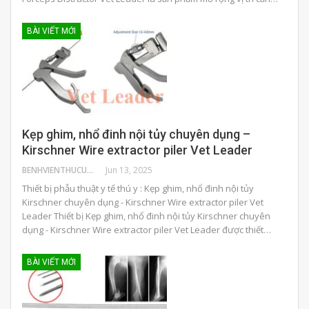
BÀI VIẾT MỚI
Kẹp ghim, nhổ đinh nội tủy chuyên dụng –
Kirschner Wire extractor piler Vet Leader
BENHVIENTHUCUNG
Jun 13, 2025
Thiết bị phẫu thuật y tế thú y : Kẹp ghim, nhổ đinh nội tủy
Kirschner chuyên dụng - Kirschner Wire extractor piler Vet
Leader Thiết bị Kẹp ghim, nhổ đinh nội tủy Kirschner chuyên
dụng - Kirschner Wire extractor piler Vet Leader được thiết…
BÀI VIẾT MỚI