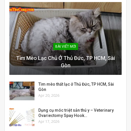
BÀI VIẾT MỚI
Tìm Mèo Lạc Chủ Ở Thủ Đức, TP HCM, Sài
Gòn
Tìm mèo thất lạc ở Thủ Đức, TP HCM, Sài
Gòn
Apr 20, 2026
Dụng cụ móc triệt sản thú y – Veterinary
Ovariectomy Spay Hook…
Apr 17, 2026