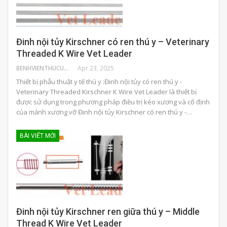
Đinh nội tủy Kirschner có ren thú y – Veterinary
Threaded K Wire Vet Leader
BENHVIENTHUCUNG
Apr 23, 2025
Thiết bị phẫu thuật y tế thú y :Đinh nội tủy có ren thú y -
Veterinary Threaded Kirschner K Wire Vet Leader là thiết bị
được sử dụng trong phương pháp điều trị kéo xương và cố định
của mảnh xương vỡ Đinh nội tủy Kirschner có ren thú y -…
BÀI VIẾT MỚI
Đinh nội tủy Kirschner ren giữa thú y – Middle
Thread K Wire Vet Leader