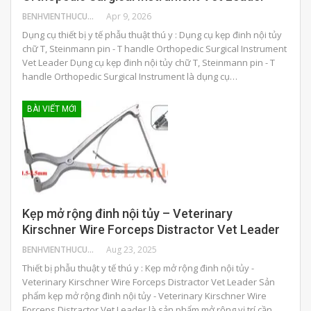
BENHVIENTHUCUNG
Apr 9, 2026
Dụng cụ thiết bị y tế phẫu thuật thú y : Dụng cụ kẹp đinh nội tủy
chữ T, Steinmann pin - T handle Orthopedic Surgical Instrument
Vet Leader Dụng cụ kẹp đinh nội tủy chữ T, Steinmann pin - T
handle Orthopedic Surgical Instrument là dụng cụ…
BÀI VIẾT MỚI
Kẹp mở rộng đinh nội tủy – Veterinary
Kirschner Wire Forceps Distractor Vet Leader
BENHVIENTHUCUNG
Aug 23, 2025
Thiết bị phẫu thuật y tế thú y : Kẹp mở rộng đinh nội tủy -
Veterinary Kirschner Wire Forceps Distractor Vet Leader Sản
phẩm kẹp mở rộng đinh nội tủy - Veterinary Kirschner Wire
Forceps Distractor Vet Leader là sản phẩm mở rộng vị trí cần…