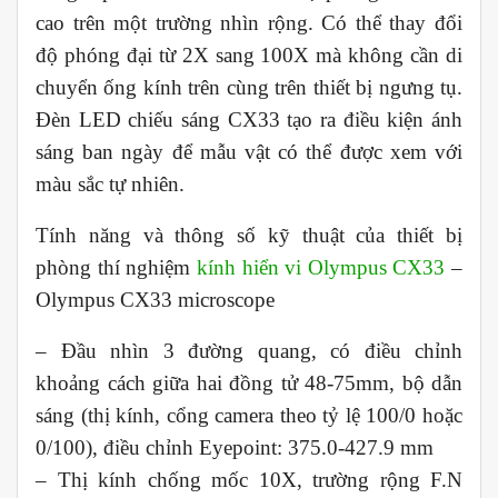
cao trên một trường nhìn rộng. Có thể thay đổi
độ phóng đại từ 2X sang 100X mà không cần di
chuyển ống kính trên cùng trên thiết bị ngưng tụ.
Đèn LED chiếu sáng CX33 tạo ra điều kiện ánh
sáng ban ngày để mẫu vật có thể được xem với
màu sắc tự nhiên.
Tính năng và thông số kỹ thuật của thiết bị
phòng thí nghiệm
kính hiển vi Olympus CX33
–
Olympus CX33 microscope
– Đầu nhìn 3 đường quang, có điều chỉnh
khoảng cách giữa hai đồng tử 48-75mm, bộ dẫn
sáng (thị kính, cổng camera theo tỷ lệ 100/0 hoặc
0/100), điều chỉnh Eyepoint: 375.0-427.9 mm
– Thị kính chống mốc 10X, trường rộng F.N