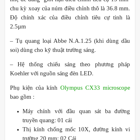
chu kỳ
xoay của núm điều chỉnh thô là 36.8 mm.
Độ chính xác của điều chỉnh tiêu cự tinh là
2.5µm
– Tụ quang loại Abbe N.A.1.25 (khi dùng dầu
soi) dùng cho kỹ thuật trường sáng.
– Hệ thống chiếu sáng theo phương pháp
Koehler với nguồn sáng đèn LED.
Phụ kiện của kính
Olympus CX33 microscope
bao gồm :
Máy chính với đầu quan sát ba đường
truyền quang: 01 cái
Thị kính chống mốc 10X, đường kính vi
trường 20 mm: 02 Cái