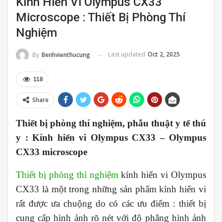
Kính Hiển Vi Olympus CX33
Microscope : Thiết Bị Phòng Thí
Nghiệm
Last updated
Oct 2, 2025
By
Benhvienthucung
118
Share
Thiết bị phòng thí nghiệm, phẫu thuật y tế thú
y : Kính hiển vi Olympus CX33 – Olympus
CX33 microscope
Thiết bị phòng thí nghiệm
kính hiển vi Olympus
CX33 là một trong những sản phẩm kính hiển vi
rất được ưa chuộng do có các ưu điểm : thiết bị
cung cấp hình ảnh rõ nét với độ phẳng hình ảnh