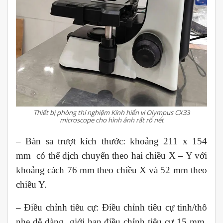
Thiết bị phòng thí nghiệm Kính hiển vi Olympus CX33
microscope cho hình ảnh rất rõ nét
– Bàn sa trượt kích thước: khoảng 211 x 154
mm có thể dịch chuyển theo hai chiều X – Y với
khoảng cách
76 mm theo chiều X và 52 mm theo
chiều Y.
– Điều chỉnh tiêu cự: Điều chỉnh tiêu cự tinh/thô
nhẹ dễ dàng giới hạn điều chỉnh tiêu cự 15 mm