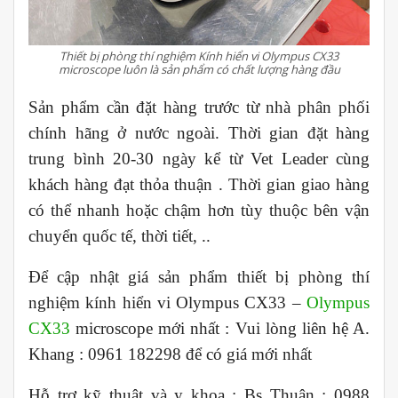
Thiết bị phòng thí nghiệm Kính hiển vi Olympus CX33
microscope luôn là sản phẩm có chất lượng hàng đầu
Sản phẩm cần đặt hàng trước từ nhà phân phối
chính hãng ở nước ngoài. Thời gian đặt hàng
trung bình 20-30 ngày kể từ Vet Leader cùng
khách hàng đạt thỏa thuận
. Thời gian giao hàng
có thể nhanh hoặc chậm hơn tùy thuộc bên vận
chuyển quốc tế, thời tiết, ..
Để cập nhật giá sản phẩm thiết bị phòng thí
nghiệm kính hiển vi Olympus CX33 –
Olympus
CX33
microscope mới nhất : Vui lòng liên hệ A.
Khang : 0961 182298 để có giá mới nhất
Hỗ trợ kỹ thuật và y khoa : Bs Thuận : 0988