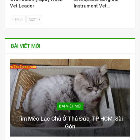
Vet Leader
Instrument Vet…
PREV
NEXT
BÀI VIẾT MỚI
BÀI VIẾT MỚI
Tìm Mèo Lạc Chủ Ở Thủ Đức, TP HCM, Sài
Gòn