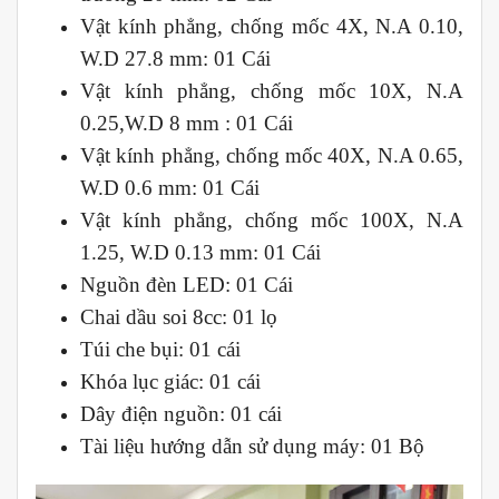
Vật kính phẳng, chống mốc 4X, N.A 0.10,
W.D 27.8 mm: 01 Cái
Vật kính phẳng, chống mốc 10X, N.A
0.25,W.D 8 mm : 01 Cái
Vật kính phẳng, chống mốc 40X, N.A 0.65,
W.D 0.6 mm: 01 Cái
Vật kính phẳng, chống mốc 100X, N.A
1.25, W.D 0.13 mm: 01 Cái
Nguồn đèn LED: 01 Cái
Chai dầu soi 8cc: 01 lọ
Túi che bụi: 01 cái
Khóa lục giác: 01 cái
Dây điện nguồn: 01 cái
Tài liệu hướng dẫn sử dụng máy: 01 Bộ