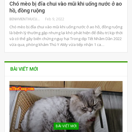
Chó mèo bị đỉa chui vào mũi khi uống nước ở ao
hồ, đồng ruộng
BENHVIENTHUCUNG
Feb 9, 2022
Chó mèo bị đỉa chui vào mũi khi uống nước ở ao hồ, đồng ruộng
là bệnh lý thường gặp nhưng lại khó phát hiện để điều trị kịp thời
và có thể gây biến chứng nguy hại Trong dịp Tết Nhâm Dần 2022
vừa qua, phòng khám Thú Y AMy vừa tiếp nhận 1 ca…
BÀI VIẾT MỚI
BÀI VIẾT MỚI