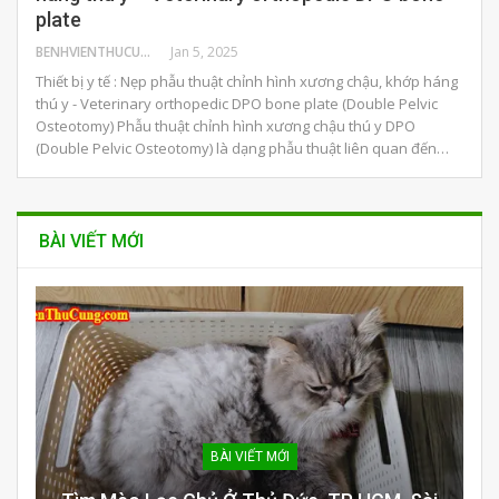
plate
BENHVIENTHUCUNG
Jan 5, 2025
Thiết bị y tế : Nẹp phẫu thuật chỉnh hình xương chậu, khớp háng
thú y - Veterinary orthopedic DPO bone plate (Double Pelvic
Osteotomy) Phẫu thuật chỉnh hình xương chậu thú y DPO
(Double Pelvic Osteotomy) là dạng phẫu thuật liên quan đến…
BÀI VIẾT MỚI
BÀI VIẾT MỚI