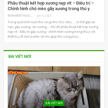
Phẫu thuật kết hợp xương nẹp vít – Điều trị –
Chỉnh hình chó mèo gãy xương trong thú y
BENHVIENTHUCUNG
Jan 4, 2025
Trong quá trình nuôi thú cưng như chó, mèo, ... có thể gặp tai
nạn, gãy xương, rạn xương, ... Khi đó phẫu thuật kết hợp xương
nẹp vít - Điều trị gãy xương - chỉnh hình xương trong thú y với
thiết bị y tế Vet Leader sẽ cho giúp thú cưng phục…
BÀI VIẾT MỚI
BÀI VIẾT MỚI