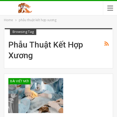
Home
phẫu thuật kết hợp xương
Browsing Tag
Phẫu Thuật Kết Hợp
Xương
BÀI VIẾT MỚI