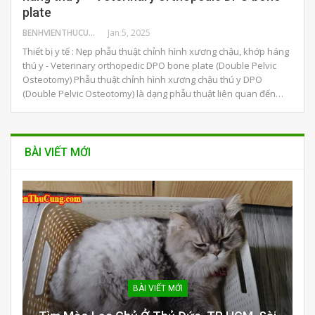
plate
BENHVIENTHUCUNG
Jan 5, 2025
Thiết bị y tế : Nẹp phẫu thuật chỉnh hình xương chậu, khớp háng
thú y - Veterinary orthopedic DPO bone plate (Double Pelvic
Osteotomy) Phẫu thuật chỉnh hình xương chậu thú y DPO
(Double Pelvic Osteotomy) là dạng phẫu thuật liên quan đến…
BÀI VIẾT MỚI
BÀI VIẾT MỚI