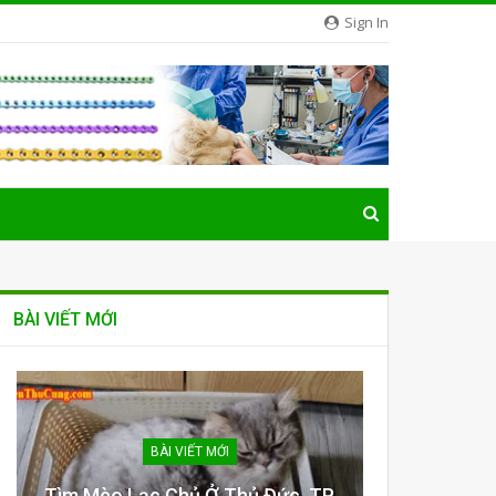
Sign In
BÀI VIẾT MỚI
BÀI VIẾT MỚI
Tìm Mèo Lạc Chủ Ở Thủ Đức, TP