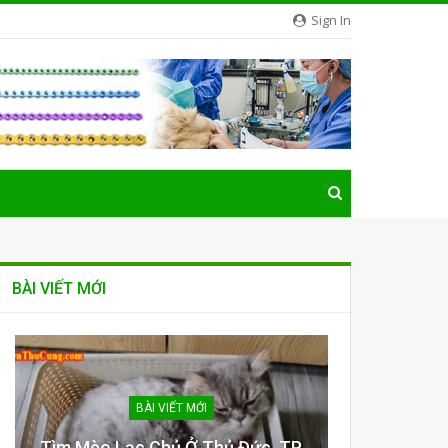
Sign In
BÀI VIẾT MỚI
BÀI VIẾT MỚI
Tìm Mèo Lạc Chủ Ở Thủ Đức, TP