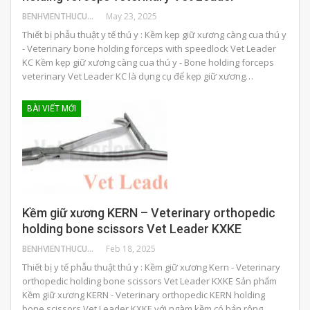
BENHVIENTHUCUNG
May 23, 2025
Thiết bị phẫu thuật y tế thú y : Kềm kẹp giữ xương càng cua thú y
- Veterinary bone holding forceps with speedlock Vet Leader
KC Kềm kẹp giữ xương càng cua thú y - Bone holding forceps
veterinary Vet Leader KC là dụng cụ để kẹp giữ xương…
BÀI VIẾT MỚI
Kềm giữ xương KERN – Veterinary orthopedic
holding bone scissors Vet Leader KXKE
BENHVIENTHUCUNG
Feb 18, 2025
Thiết bị y tế phẫu thuật thú y : Kềm giữ xương Kern - Veterinary
orthopedic holding bone scissors Vet Leader KXKE Sản phẩm
Kềm giữ xương KERN - Veterinary orthopedic KERN holding
bone scissors Vet Leader KXKE với ngàm kềm có bản rộng,