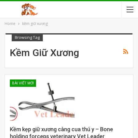
Home
kềm giữ xương
Browsing Tag
Kềm Giữ Xương
BÀI VIẾT MỚI
Kềm kẹp giữ xương càng cua thú y – Bone
holding forceps veterinary Vet Leader