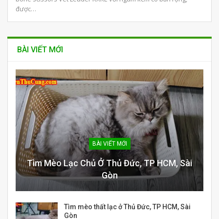
được…
BÀI VIẾT MỚI
BÀI VIẾT MỚI
Tìm Mèo Lạc Chủ Ở Thủ Đức, TP HCM, Sài
Gòn
Tìm mèo thất lạc ở Thủ Đức, TP HCM, Sài
Gòn