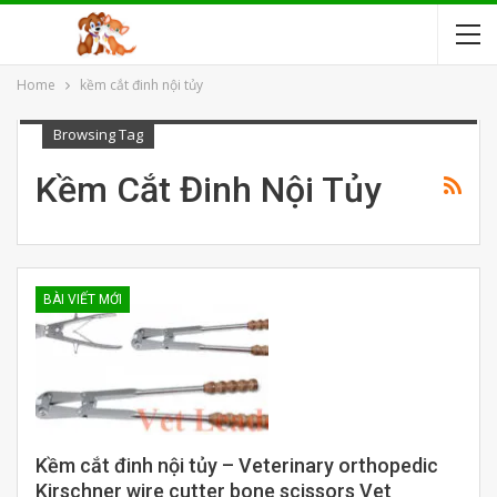
Home
kềm cắt đinh nội tủy
Browsing Tag
Kềm Cắt Đinh Nội Tủy
BÀI VIẾT MỚI
Kềm cắt đinh nội tủy – Veterinary orthopedic
Kirschner wire cutter bone scissors Vet