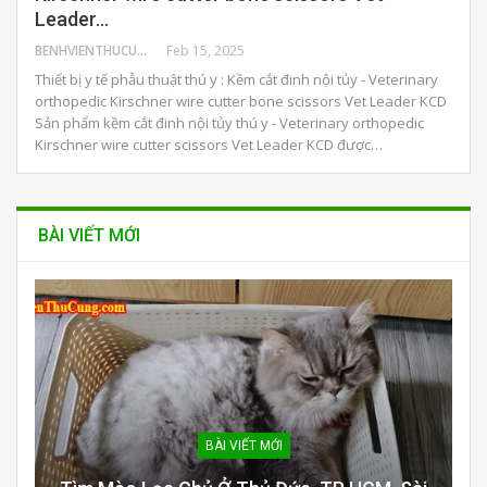
Leader…
BENHVIENTHUCUNG
Feb 15, 2025
Thiết bị y tế phẫu thuật thú y : Kềm cắt đinh nội tủy - Veterinary
orthopedic Kirschner wire cutter bone scissors Vet Leader KCD
Sản phẩm kềm cắt đinh nội tủy thú y - Veterinary orthopedic
Kirschner wire cutter scissors Vet Leader KCD được…
BÀI VIẾT MỚI
BÀI VIẾT MỚI