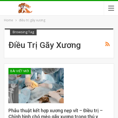
Home
điều trị gãy xương
Browsing Tag
Điều Trị Gãy Xương
BÀI VIẾT MỚI
Phẫu thuật kết hợp xương nẹp vít – Điều trị –
Chỉnh hình chó mèo gãy xương trong thú y