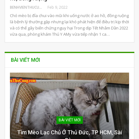
BENHVIENTHUCUNG
Feb 9, 2022
Chó mèo bị đỉa chui vào mũi khi uống nước ở ao hồ, đồng ruộng
là bệnh lý thường gặp nhưng lại khó phát hiện để điều trị kịp thời
và có thể gây biến chứng nguy hại Trong dịp Tết Nhâm Dần 2022
vừa qua, phòng khám Thú Y AMy vừa tiếp nhận 1 ca…
BÀI VIẾT MỚI
BÀI VIẾT MỚI
Tìm Mèo Lạc Chủ Ở Thủ Đức, TP HCM, Sài