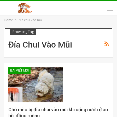
Home
đỉa chui vào mũi
Browsing Tag
Đỉa Chui Vào Mũi
BÀI VIẾT MỚI
Chó mèo bị đỉa chui vào mũi khi uống nước ở ao
hồ, đồng ruộng