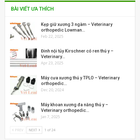
BÀI VIẾT ƯA THÍCH
Kẹp giữ xương 3 ngàm – Veterinary
orthopedic Lowman…
Feb 22, 2025
Đinh nội tủy Kirschner có ren thú y –
Veterinary…
Apr 23, 2025
Máy cưa xương thú y TPLO – Veterinary
orthopedic…
Dec 20, 2024
Máy khoan xương đa năng thú y –
Veterinary orthopedic…
Jan 7, 2025
PREV
NEXT
1 of 24