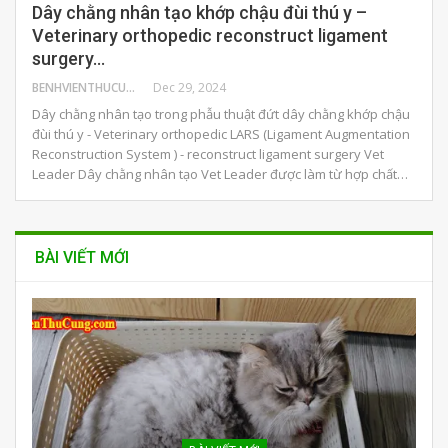
Dây chằng nhân tạo khớp chậu đùi thú y –
Veterinary orthopedic reconstruct ligament
surgery…
BENHVIENTHUCUNG
Dec 29, 2024
Dây chằng nhân tạo trong phẫu thuật đứt dây chằng khớp chậu
đùi thú y - Veterinary orthopedic LARS (Ligament Augmentation
Reconstruction System ) - reconstruct ligament surgery Vet
Leader Dây chằng nhân tạo Vet Leader được làm từ hợp chất…
BÀI VIẾT MỚI