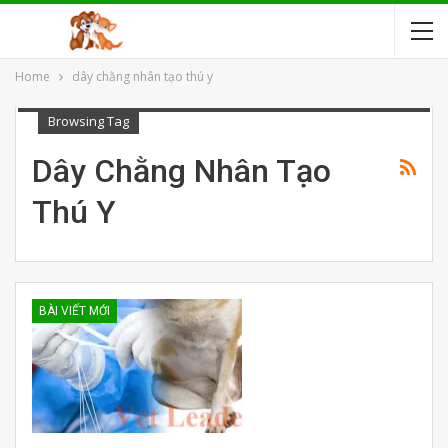
Home
dây chằng nhân tạo thú y
Browsing Tag
Dây Chằng Nhân Tạo
Thú Y
BÀI VIẾT MỚI