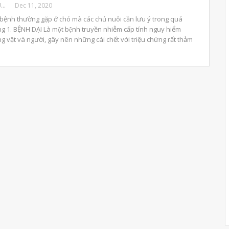
BENHVIENTHUCUNG
Dec 11, 2020
 bệnh thường gặp ở chó mà các chủ nuôi cần lưu ý trong quá
g 1. BỆNH DẠI Là một bệnh truyền nhiễm cấp tính nguy hiểm
g vật và người, gây nên những cái chết với triệu chứng rất thảm